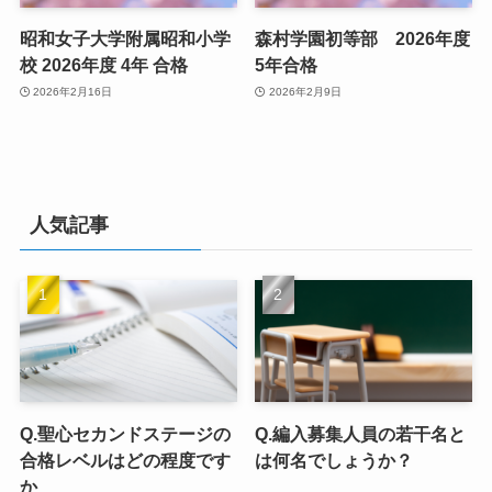
昭和女子大学附属昭和小学
森村学園初等部 2026年度
校 2026年度 4年 合格
5年合格
2026年2月16日
2026年2月9日
人気記事
Q.聖心セカンドステージの
Q.編入募集人員の若干名と
合格レベルはどの程度です
は何名でしょうか？
か