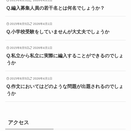
2015年8月5日
2026年4月1日
Q.編入募集人員の若干名とは何名でしょうか？
2015年8月5日
2026年4月1日
Q.小学校受験をしていませんが大丈夫でしょうか
2015年8月5日
2026年4月1日
Q.私立から私立に実際に編入することができるのでしょ
うか
2015年8月5日
2026年4月1日
Q.作文においてはどのような問題が出題されるのでしょ
うか
アクセス