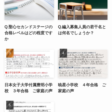
Q.聖心セカンドステージの
Q.編入募集人員の若干名と
合格レベルはどの程度です
は何名でしょうか？
か
日本女子大学付属豊明小学
暁星小学校 ４年合格 ご
校 ３年合格 ご家庭の声
家庭の声