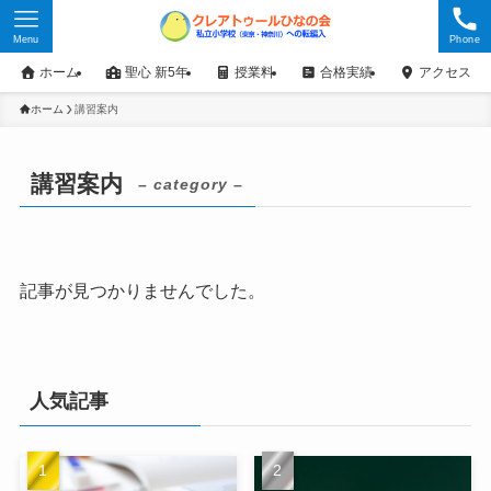
Menu
Phone
ホーム
聖心 新5年
授業料
合格実績
アクセス
ホーム
講習案内
講習案内
– category –
記事が見つかりませんでした。
人気記事