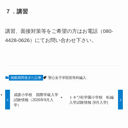
７．講習
講習、面接対策等をご希望の方はお電話（080-
4428-0626）にてお問い合わせ下さい。
掲載期間過ぎた記事
聖心女子学院初等科編入
成蹊小学校 国際学級入学
トキワ松学園小学校 転編
試験情報（2026年9月入
入学試験情報 (9月入学)
学）