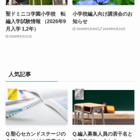
聖ドミニコ学園小学校 転
小学校編入向け講演会のお
編入学試験情報 （2026年9
知らせ
月入学 1,2年）
2026年5月30日
2026年6月10日
2026年5月31日
人気記事
Q.聖心セカンドステージの
Q.編入募集人員の若干名と