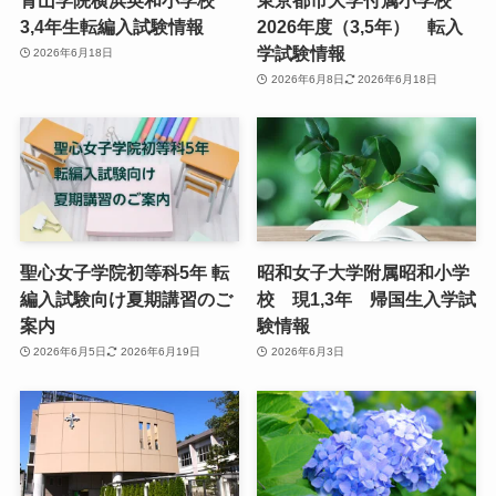
3,4年生転編入試験情報
2026年度（3,5年） 転入
学試験情報
2026年6月18日
2026年6月8日
2026年6月18日
聖心女子学院初等科5年 転
昭和女子大学附属昭和小学
編入試験向け夏期講習のご
校 現1,3年 帰国生入学試
案内
験情報
2026年6月5日
2026年6月19日
2026年6月3日