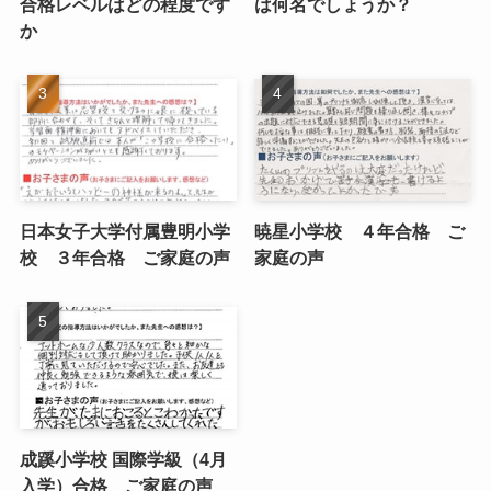
合格レベルはどの程度です
は何名でしょうか？
か
日本女子大学付属豊明小学
暁星小学校 ４年合格 ご
校 ３年合格 ご家庭の声
家庭の声
成蹊小学校 国際学級（4月
入学）合格 ご家庭の声