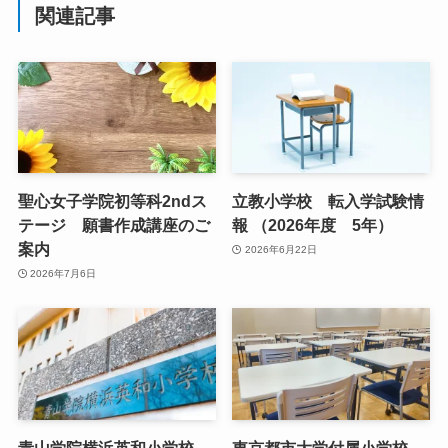
関連記事
聖心女子学院初等科2ndス
立教小学校 転入学試験情
テージ 願書作成講座のご
報 （2026年度 5年）
案内
2026年6月22日
2026年7月6日
青山学院横浜英和小学校
東京都市大学付属小学校