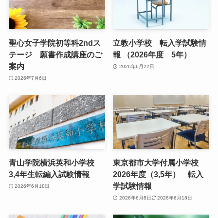
聖心女子学院初等科2ndス
立教小学校 転入学試験情
テージ 願書作成講座のご
報 （2026年度 5年）
案内
2026年6月22日
2026年7月6日
青山学院横浜英和小学校
東京都市大学付属小学校
3,4年生転編入試験情報
2026年度（3,5年） 転入
学試験情報
2026年6月18日
2026年6月8日
2026年6月18日