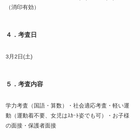
（消印有効）
４．考査日
3月2日(土)
５．考査内容
学力考査（国語・算数）・社会適応考査・軽い運
動（運動着不要、女児はｽｶｰﾄ姿でも可）・お子様
の面接・保護者面接