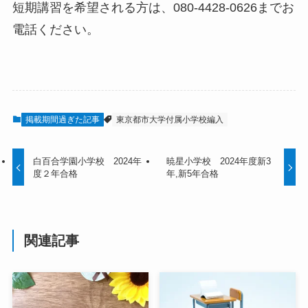
短期講習を希望される方は、080-4428-0626までお
電話ください。
掲載期間過ぎた記事
東京都市大学付属小学校編入
白百合学園小学校 2024年
暁星小学校 2024年度新3
度２年合格
年,新5年合格
関連記事