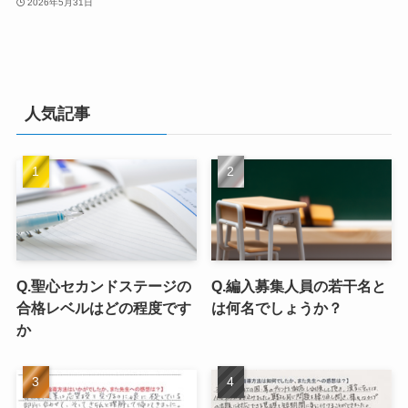
2026年5月31日
人気記事
Q.聖心セカンドステージの
Q.編入募集人員の若干名と
合格レベルはどの程度です
は何名でしょうか？
か