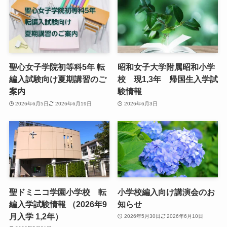
聖心女子学院初等科5年 転
昭和女子大学附属昭和小学
編入試験向け夏期講習のご
校 現1,3年 帰国生入学試
案内
験情報
2026年6月5日
2026年6月19日
2026年6月3日
聖ドミニコ学園小学校 転
小学校編入向け講演会のお
編入学試験情報 （2026年9
知らせ
月入学 1,2年）
2026年5月30日
2026年6月10日