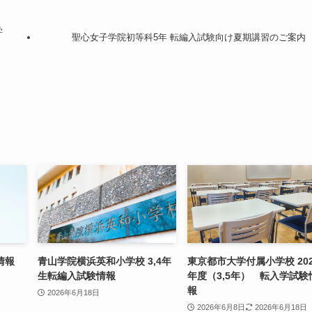
学
聖心女子学院初等科5年 転編入試験向け夏期講習のご案内
情報
青山学院横浜英和小学校 3,4年
東京都市大学付属小学校 202
生転編入試験情報
年度（3,5年） 転入学試験
報
2026年6月18日
2026年6月8日
2026年6月18日