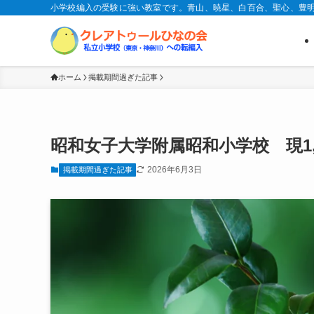
小学校編入の受験に強い教室です。青山、暁星、白百合、聖心、豊
ホーム
掲載期間過ぎた記事
昭和女子大学附属昭和小学校 現1
2026年6月3日
掲載期間過ぎた記事