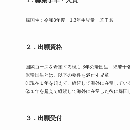
１. 募集学年・人員
帰国生：令和8年度 1,3年生児童 若干名
２．出願資格
国際コースを希望する現１,3年の帰国生 ※若干
※帰国生とは、以下の要件を満たす児童
①現在１年を超えて、継続して海外に在留してい
②１年を超えて継続して海外に在留した後に帰国
３．出願受付