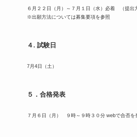
６月２２日（月）～７月１日（水）必着 （提出
※出願方法については募集要項を参照
４. 試験日
7月4日（土）
５．合格発表
７月６日（月） ９時～９時３０分 webで合否を