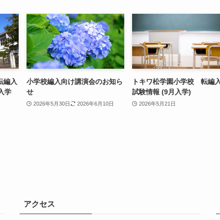
転編入
小学校編入向け講演会のお知ら
トキワ松学園小学校 転編
入学
せ
試験情報 (9月入学)
2026年5月30日
2026年6月10日
2026年5月21日
アクセス