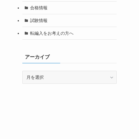
合格情報
試験情報
転編入をお考えの方へ
アーカイブ
ア
ー
カ
イ
ブ