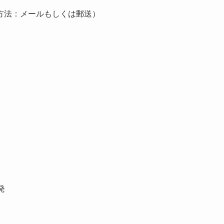
方法：メールもしくは郵送）
発