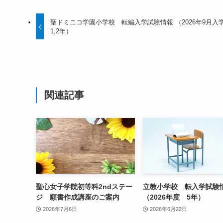
聖ドミニコ学園小学校 転編入学試験情報 （2026年9月入
1,2年）
関連記事
聖心女子学院初等科2ndステー
立教小学校 転入学試験
ジ 願書作成講座のご案内
（2026年度 5年）
2026年7月6日
2026年6月22日