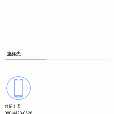
連絡先
発信する
080-4428-0626