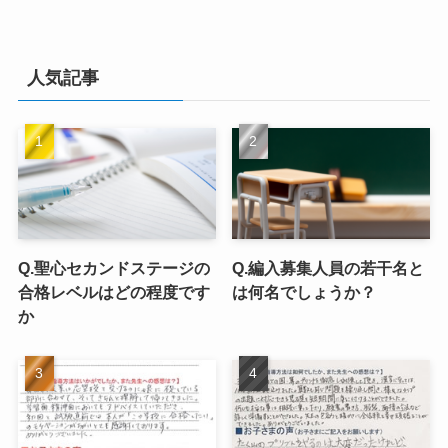
人気記事
Q.聖心セカンドステージの
Q.編入募集人員の若干名と
合格レベルはどの程度です
は何名でしょうか？
か