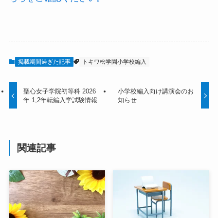
掲載期間過ぎた記事
トキワ松学園小学校編入
聖心女子学院初等科 2026
小学校編入向け講演会のお
年 1,2年転編入学試験情報
知らせ
関連記事