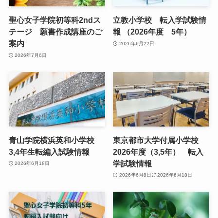
聖心女子学院初等科2ndス
立教小学校 転入学試験情
テージ 願書作成講座のご
報 （2026年度 5年）
案内
2026年6月22日
2026年7月6日
青山学院横浜英和小学校
東京都市大学付属小学校
3,4年生転編入試験情報
2026年度（3,5年） 転入
学試験情報
2026年6月18日
2026年6月8日
2026年6月18日