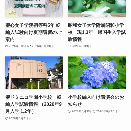
聖心女子学院初等科5年 転
昭和女子大学附属昭和小学
編入試験向け夏期講習のご
校 現1,3年 帰国生入学試
案内
験情報
2026年6月5日
2026年6月19日
2026年6月3日
聖ドミニコ学園小学校 転
小学校編入向け講演会のお
編入学試験情報 （2026年9
知らせ
月入学 1,2年）
2026年5月30日
2026年6月10日
2026年5月31日