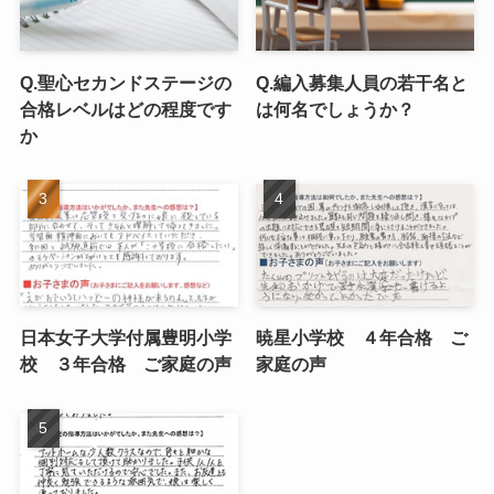
Q.聖心セカンドステージの
Q.編入募集人員の若干名と
合格レベルはどの程度です
は何名でしょうか？
か
日本女子大学付属豊明小学
暁星小学校 ４年合格 ご
校 ３年合格 ご家庭の声
家庭の声