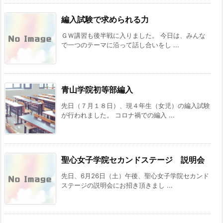
編入試験で求められる力
ＧＷ講習も後半戦に入りました。 今日は、みんな
で一つのテーマに沿って話し合いをし ...
青山学院初等部編入
先日（７月１８日）、現４年生（女児）の編入試験
が行われました。 コロナ禍での編入 ...
聖心女子学院セカンドステージ 説明会
先日、6月26日（土）午後、聖心女子学院セカンド
ステージの説明会にお招き頂きまし ...