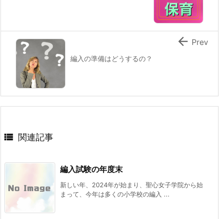

Prev
編入の準備はどうするの？

関連記事
編入試験の年度末
新しい年、2024年が始まり、聖心女子学院から始
まって、今年は多くの小学校の編入 ...