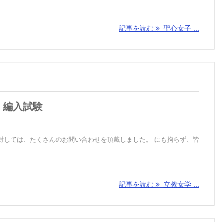
記事を読む
聖心女子 ...
 編入試験
対しては、たくさんのお問い合わせを頂戴しました。 にも拘らず、皆
記事を読む
立教女学 ...