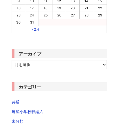
9
10
11
12
13
14
15
16
17
18
19
20
21
22
23
24
25
26
27
28
29
30
31
« 2月
アーカイブ
ア
ー
カ
イ
ブ
カテゴリー
共通
暁星小学校転編入
未分類