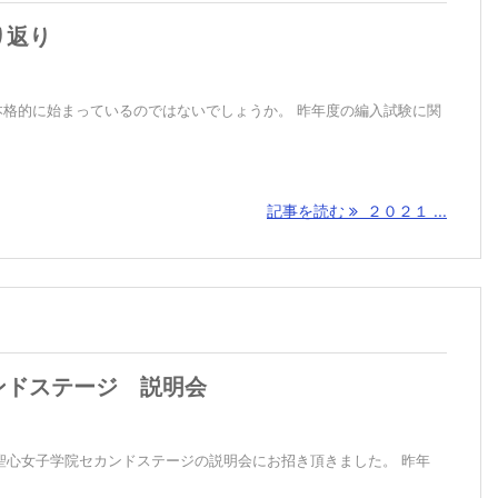
り返り
本格的に始まっているのではないでしょうか。 昨年度の編入試験に関
記事を読む
２０２１ ...
ンドステージ 説明会
、聖心女子学院セカンドステージの説明会にお招き頂きました。 昨年