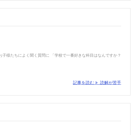
お子様たちによく聞く質問に 「学校で一番好きな科目はなんですか？
記事を読む
読解が苦手