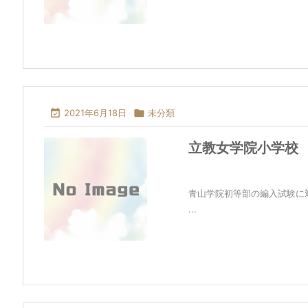

2021年6月18日

未分類
立教女学院小学校
青山学院初等部の編入試験に
...