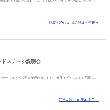
り、聖心女子学院から始まって、今年は多くの小学校の編入試験が行わ
記事を読む
編入試験の年度末
ンドステージ説明会
ステージ向けの説明会が行われました。 6月はどうしてもお邪魔 ...
記事を読む
聖心女子 ...