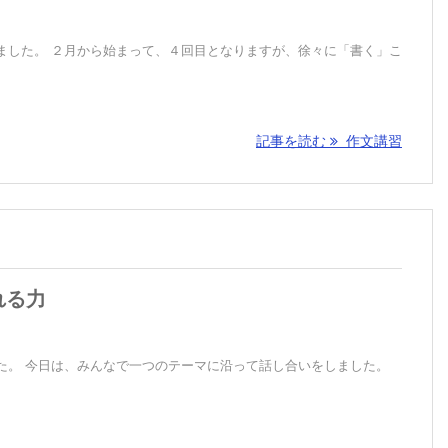
ました。 ２月から始まって、４回目となりますが、徐々に「書く」こ
記事を読む
作文講習
れる力
た。 今日は、みんなで一つのテーマに沿って話し合いをしました。