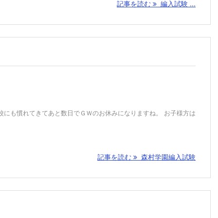
記事を読む
編入試験 ...
校にも慣れてきてあと数日でＧＷのお休みになりますね。 お子様方は
記事を読む
森村学園編入試験