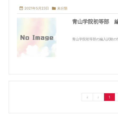

2021年5月23日

未分類
青山学院初等部 
青山学院初等部の編入試験の情
«
‹
1