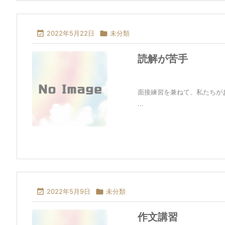

2022年5月22日

未分類
読解が苦手
面接練習を兼ねて、私たちが
...

2022年5月9日

未分類
作文講習